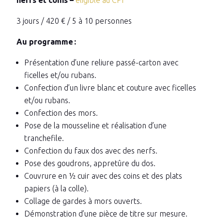
nerfs et coins –
éligible au CPF
3 jours / 420 € / 5 à 10 personnes
Au programme :
Présentation d’une reliure passé-carton avec
ficelles et/ou rubans.
Confection d’un livre blanc et couture avec ficelles
et/ou rubans.
Confection des mors.
Pose de la mousseline et réalisation d’une
tranchefile.
Confection du faux dos avec des nerfs.
Pose des goudrons, appretûre du dos.
Couvrure en ½ cuir avec des coins et des plats
papiers (à la colle).
Collage de gardes à mors ouverts.
Démonstration d’une pièce de titre sur mesure.