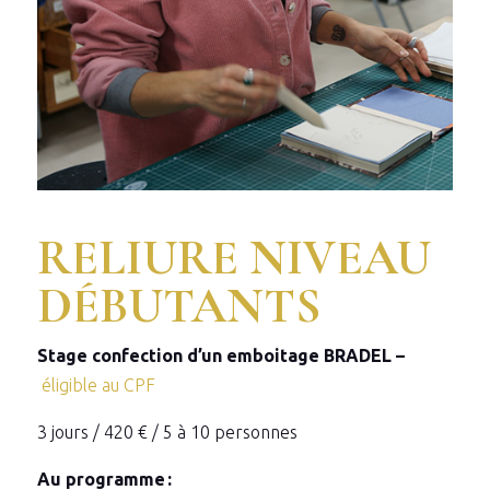
RELIURE NIVEAU
DÉBUTANTS
Stage confection d’un emboitage BRADEL –
éligible au CPF
3 jours / 420 € / 5 à 10 personnes
Au programme :