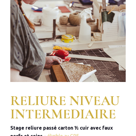
RELIURE NIVEAU
INTERMEDIAIRE
Stage reliure passé carton ½ cuir avec faux