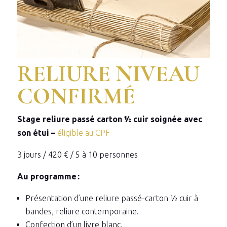
RELIURE NIVEAU
CONFIRMÉ
Stage reliure passé carton ½ cuir soignée avec
son étui –
éligible au CPF
3 jours / 420 € / 5 à 10 personnes
Au programme :
Présentation d’une reliure passé-carton ½ cuir à
bandes, reliure contemporaine.
Confection d’un livre blanc.