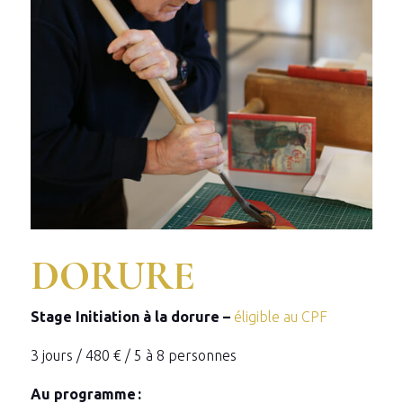
DORURE
Stage Initiation à la dorure –
éligible au CPF
3 jours / 480 € / 5 à 8 personnes
Au programme :