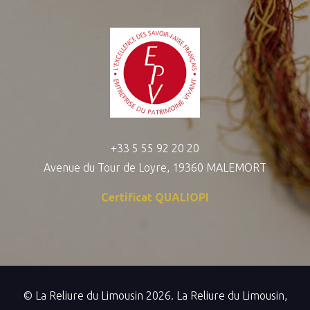
+33 5 55 92 20 20
Avenue du Tour de Loyre, 19360 MALEMORT
Certificat QUALIOPI
© La Reliure du Limousin 2026. La Reliure du Limousin,