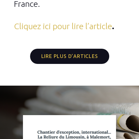
France.
Cliquez ici pour lire l’article
.
LIRE PLUS D’ARTICLES